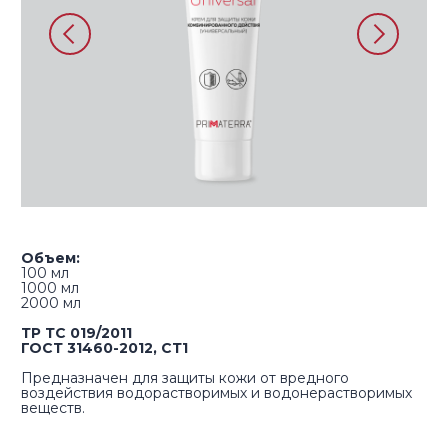
Объем:
100 мл​
1000 мл​
2000 мл​
ТР ТС 019/2011
ГОСТ 31460-2012, СТ1
Предназначен для защиты кожи от вредного
воздействия водорастворимых и водонерастворимых
веществ.
Расход средства: 0,5-1 мл
Срок годности: 36 месяцев
Купить на Wildberries
Купить на Ozon