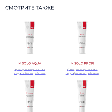
M SOLO AQUA
M SOLO PROFI
Крем для защиты кожи
Крем для защиты кожи
гидрофобного действия
гидрофильного действия