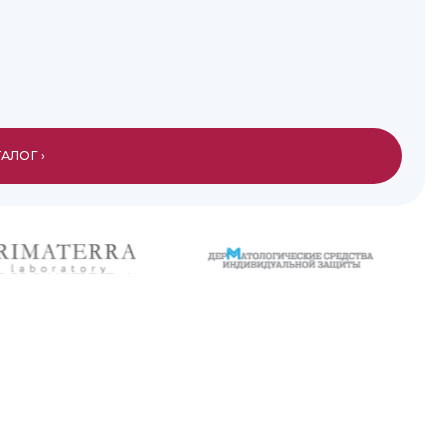
») — ЭТО ПРОИЗВОДСТВЕННО-ТОРГОВАЯ КОМПАНИ
Я В 2013 ГОДУ
ется разработка и производство дерматологических средс
матологических средств для защиты, очищения и регенера