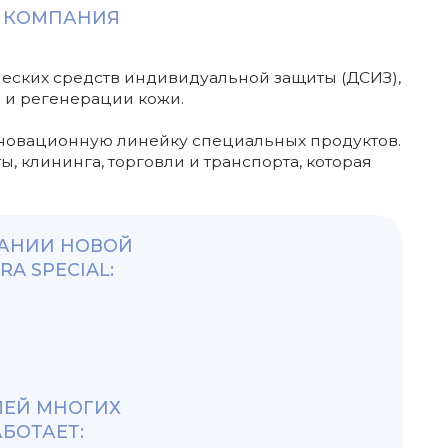
ю линейку специальных продуктов.
торговли и транспорта, которая
ВОЙ
:
ИХ
В РЕСПИРАТОРЕ
ИЛИ МАСКЕ
В ЗАКРЫТОЙ
СПЕЦИАЛЬНОЙ ОБУВИ