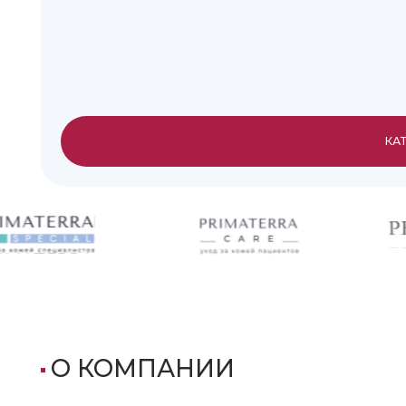
КАТАЛОГ ›
О КОМПАНИИ
PRIMATERRA COSMETICS (ООО «ПРИМАТЕРРА
С СОБСТВЕННОЙ ЛАБОРАТОРИЕЙ, ОСНОВАННА
Основным направлением компании более 10 лет явля
которое признано экспертом в области создания дер