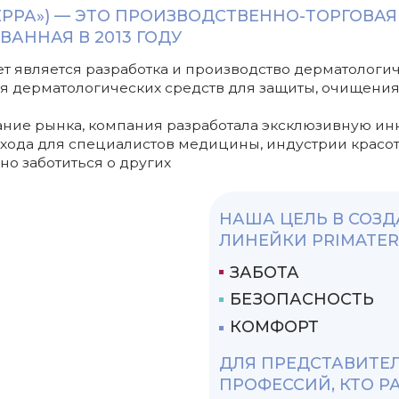
 рынка, компания разработала эксклюзивную инновационну
ля специалистов медицины, индустрии красоты, клининга, 
отиться о других
НАША ЦЕЛЬ В СОЗДАНИИ НО
ЛИНЕЙКИ PRIMATERRA SPECIAL
ЗАБОТА
БЕЗОПАСНОСТЬ
КОМФОРТ
ДЛЯ ПРЕДСТАВИТЕЛЕЙ МНОГ
ПРОФЕССИЙ, КТО РАБОТАЕТ:
В НИТРИЛОВЫХ И
ЛАТЕКСНЫХ ПЕРЧАТКАХ
НАХОДЯТСЯ ДОЛГОЕ
ВРЕМЯ НА НОГАХ