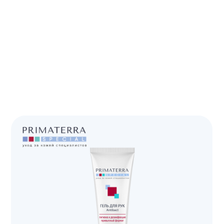
ЩИТА
ПОДРОБНЕЕ ›
ВОСТАНОВЛЕ
ЛЕЙСАХ