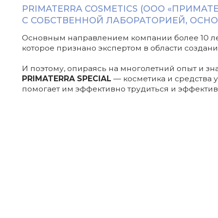
И поэтому, опираясь на многолетний опыт и знание
PRIMATERRA SPECIAL
— косметика и средства ухода д
помогает им эффективно трудиться и эффективно заб