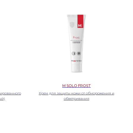
M SOLO FROST
ированного
Крем для защиты кожи от обморожения и
ый)
обветривания