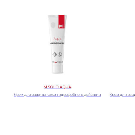
M SOLO AQUA
Крем для защиты кожи гидрофобного действия
Крем для защ