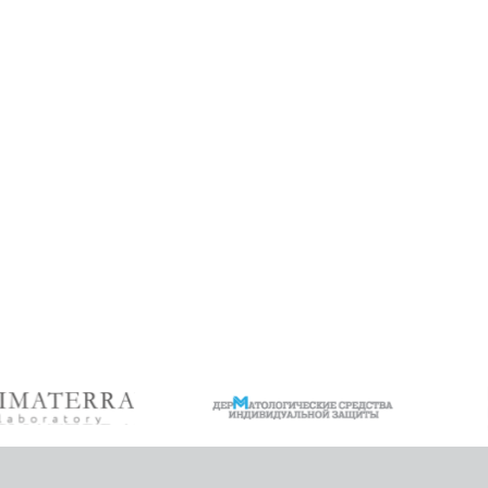
СВЯЖИТЕСЬ С НАМИ ДЛЯ
ПОДРОБНОЙ ИНФОРМАЦ
ПРОДУКЦИИ ДСИЗ!
ЧТОБЫ ЗАДАТЬ ВОПРОС ПО ИНТЕРЕСУЮ
ПРОДУКЦИИ, ВОСПОЛЬЗУЙТЕСЬ ФОРМО
СВЯЗИ