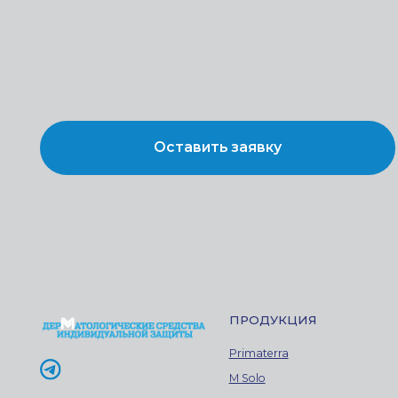
ПРОДУКЦИЯ
ООО
Primaterra
О к
Конт
M Solo
© 2024 Все права защищены