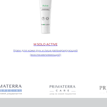
M SOLO ACTIVE
Крем для кожи рук и лица регенерирующий
(восстанавливающий)
Оставить заявку