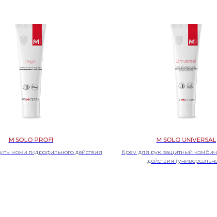
M SOLO PROFI
M SOLO UNIVERSAL
иты кожи гидрофильного действия
Крем для рук защитный комбин
действия (универсальн