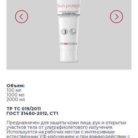
Объем:
100 мл​
1000 мл
2000 мл
ТР ТС 019/2011
ГОСТ 31460-2012, СТ1
Предназначен для защиты кожи лица, рук и открытых
участков тела от ультрафиолетового излучения.
Используется на рабочих местах с интенсивным
естественным УФ-излучением и при взаимодействии с
источниками искусственного УФ-излучения
(электросварочными аппаратами и т.д.)
Расход средства: 0,5-1 мл
Срок годности: 36 месяцев
Купить на Wildberries
Купить на Ozon