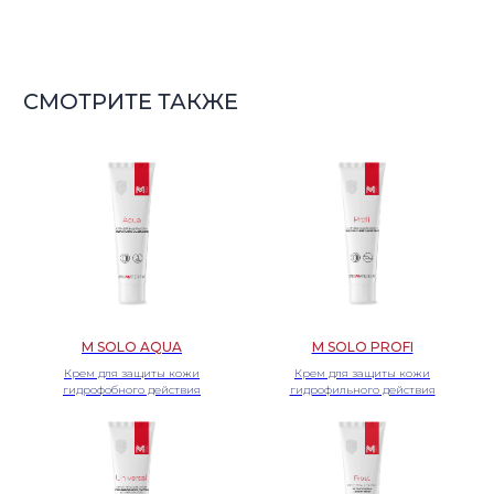
M SOLO AQUA
M SOLO PROFI
Крем для защиты кожи
Крем для защиты кожи
гидрофобного действия
гидрофильного действия