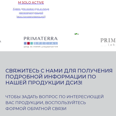
M SOLO ACTIVE
Крем для кожи рук и лица
регенерирующий
(восстанавливающий)