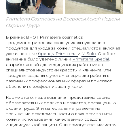
Primaterra Cosmetics на Всероссийской Недели
Охраны Труда
В рамках ВНОТ Primaterra cosmetics
продемонстрировала свою уникальную линию
продуктов для ухода за кожей специалистов, включая
уже известные
бренды Primaterra
и
M Solo
. Особое
внимание было уделено линии
Primaterra Special
,
разработанной для медицинских работников,
специалистов индустрии красоты и клининга. Эти
продукты созданы с учетом специфики работы в
различных профессиональных сферах и помогают
обеспечить комфорт и защиту кожи.
Кроме этого, наша компания представила серию
образовательных роликов и плакатов, посвященных
охране труда. Эти материалы направлены на
повышение осведомленности о важности защиты
кожи и использования качественных средств
индивидуальной защиты. Они помогут специалистам