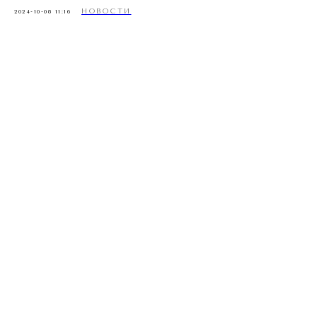
НОВОСТИ
2024-10-08 11:16