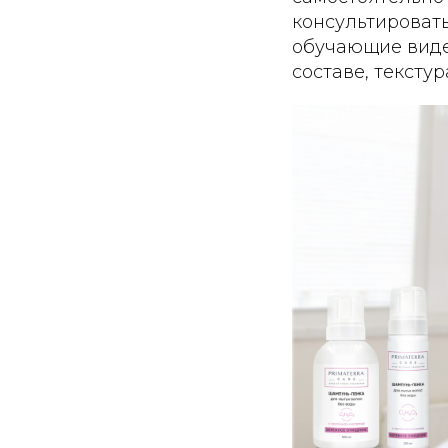
консультировать
обучающие видео
составе, тексту