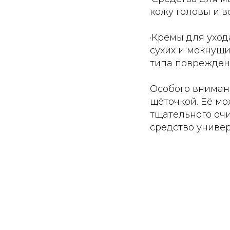
кожу головы и в
·Кремы для уход
сухих и мокнущ
типа поврежден
Особого вниман
щёточкой. Её м
тщательного очи
средство униве