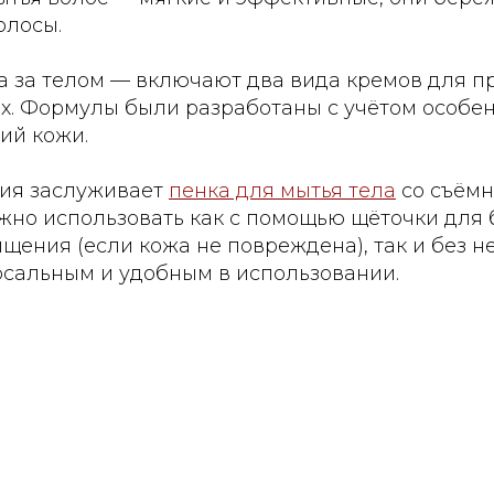
олосы.
а за телом — включают два вида кремов для п
их. Формулы были разработаны с учётом особе
ий кожи.
ия заслуживает
пенка для мытья тела
со съёмн
ожно использовать как с помощью щёточки для 
щения (если кожа не повреждена), так и без не
рсальным и удобным в использовании.