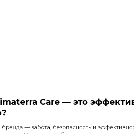
imaterra Care — это эффекти
о?
бренда — забота, безопасность и эффективнос