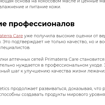
оющая основа на кокосовом масле и ценные ма
влажнение и питание кожи.
ие профессионалов
terra Care
уже получила высокие оценки от ве
. Это подтверждает не только качество, но и в
специалистов.
лки аптечных сетей Primaterra Care становитс
ительно нуждается в профессиональном уходе. 
ажный шаг к улучшению качества жизни лежачих
etics продолжает развиваться, доказывая, что 
способны создавать продукты мирового уровня