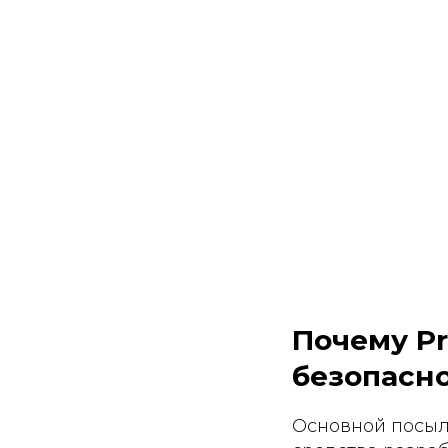
Почему Pr
безопасн
Основной посыл 