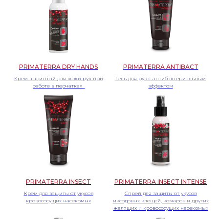
PRIMATERRA DRY HANDS
PRIMATERRA ANTIBACT
Крем защитный для кожи рук при
Гель для рук с антибактериальным
работе в перчатках
эффектом
PRIMATERRA INSECT
PRIMATERRA INSECT INTENSE
Крем для защиты от укусов
Спрей для защиты от укусов
кровососущих насекомых
иксодовых клещей, комаров и других
жалящих и кровососущих насекомых