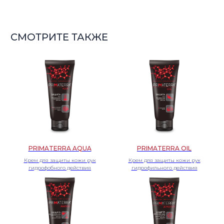
PRIMATERRA AQUA
PRIMATERRA OIL
Крем для защиты кожи рук
Крем для защиты кожи рук
гидрофобного действия
гидрофильного действия