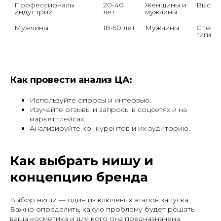
Профессионалы 
20-40 
Женщины и 
Высоки
индустрии
лет
мужчины
Мужчины
18-50 лет
Мужчины
Специа
гигиен
Как провести анализ ЦА:
Используйте опросы и интервью.
Изучайте отзывы и запросы в соцсетях и на
маркетплейсах.
Анализируйте конкурентов и их аудиторию.
Как выбрать нишу и
концепцию бренда
Выбор ниши — один из ключевых этапов запуска.
Важно определить, какую проблему будет решать
ваша косметика и для кого она предназначена.