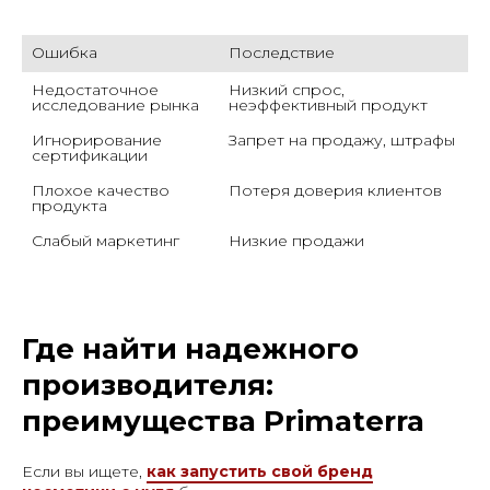
Ошибка
Последствие
К
Недостаточное 
Низкий спрос, 
Г
исследование рынка
неэффективный продукт
Игнорирование 
Запрет на продажу, штрафы
С
сертификации
Плохое качество 
Потеря доверия клиентов
К
продукта
Слабый маркетинг
Низкие продажи
И
Где найти надежного
производителя:
преимущества Primaterra
Если вы ищете,
как запустить свой бренд