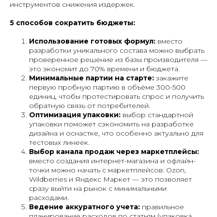
инструментов снижения издержек.
5 способов сократить бюджеты:
Использование готовых формул:
вместо
разработки уникального состава можно выбрать
проверенное решение из базы производителя —
это экономит до 70% времени и бюджета.
Минимальные партии на старте:
закажите
первую пробную партию в объёме 300-500
единиц, чтобы протестировать спрос и получить
обратную связь от потребителей.
Оптимизация упаковки:
выбор стандартной
упаковки поможет сэкономить на разработке
дизайна и оснастке, что особенно актуально для
тестовых линеек.
Выбор канала продаж через маркетплейсы:
вместо создания интернет-магазина и офлайн-
точки можно начать с маркетплейсов: Ozon,
Wildberries и Яндекс Маркет — это позволяет
сразу выйти на рынок с минимальными
расходами.
Ведение аккуратного учета:
правильное
планирование расходов по статьям (упаковка,