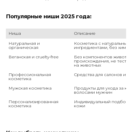
Популярные ниши 2025 года:
Ниша
Описание
Натуральная и 
Косметика с натуральными
органическая
ингредиентами, без химии
Веганская и cruelty-free
Без компонентов животно
происхождения, не тестир
на животных
Профессиональная 
Средства для салонов и м
косметика
Мужская косметика
Продукты для ухода за кож
волосами мужчин
Персонализированная 
Индивидуальный подбор п
косметика
кожи