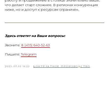
работу и продвижение в столице значительно выше,
что делает старт сложнее. В регионах конкуренция
ниже, но и доступ к ресурсам ограничен.
Здесь ответят на Ваши вопросы:
Звоните:
8 (495) 640-52-63
Пишите:
Telegram
2025-07-10 14:23
КОНТРАКТНОЕ ПРОИЗВОДСТВО